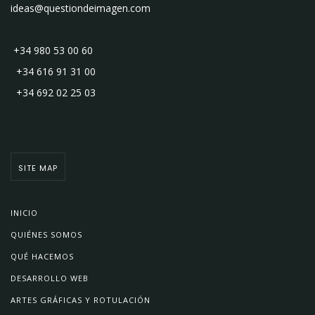
ideas@questiondeimagen.com
+34 980 53 00 60
+34 616 91 31 00
+34 692 02 25 03
SITE MAP
INICIO
QUIÉNES SOMOS
QUÉ HACEMOS
DESARROLLO WEB
ARTES GRÁFICAS Y ROTULACIÓN