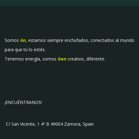
Somos
ón
, estamos siempre enchufados, conectados al mundo
para que tú lo estés.
Tenemos energía, somos
Gen
creativo, diferente.
¡ENCUÉNTRANOS!
C/ San Vicente, 1 4º B 49004 Zamora, Spain