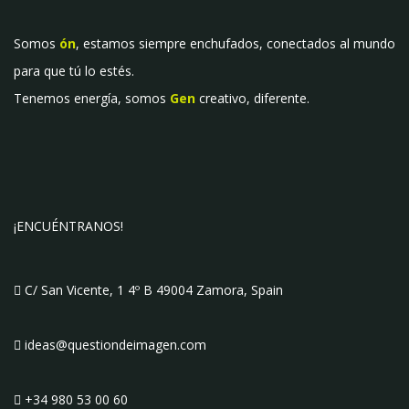
Somos
ón
, estamos siempre enchufados, conectados al mundo
para que tú lo estés.
Tenemos energía, somos
Gen
creativo, diferente.
¡ENCUÉNTRANOS!
C/ San Vicente, 1 4º B 49004 Zamora, Spain
ideas@questiondeimagen.com
+34 980 53 00 60