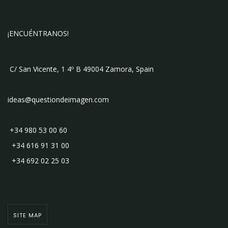
¡ENCUÉNTRANOS!
C/ San Vicente, 1 4º B 49004 Zamora, Spain
ideas@questiondeimagen.com
+34 980 53 00 60
+34 616 91 31 00
+34 692 02 25 03
SITE MAP