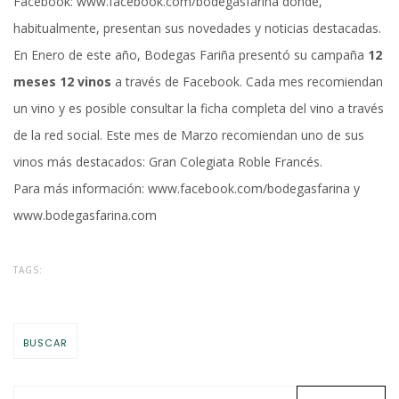
Facebook:
www.facebook.com/bodegasfarina
donde,
habitualmente, presentan sus novedades y noticias destacadas.
En Enero de este año, Bodegas Fariña presentó su campaña
12
meses 12 vinos
a través de Facebook. Cada mes recomiendan
un vino y es posible consultar la ficha completa del vino a través
de la red social. Este mes de Marzo recomiendan uno de sus
vinos más destacados: Gran Colegiata Roble Francés.
Para más información:
www.facebook.com/bodegasfarina
y
www.bodegasfarina.com
TAGS:
BUSCAR