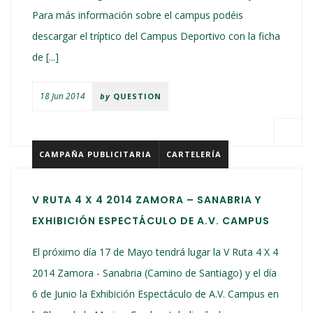
Para más información sobre el campus podéis
descargar el tríptico del Campus Deportivo con la ficha
de [...]
18 Jun 2014
by
QUESTION
CAMPAÑA PUBLICITARIA
CARTELERÍA
V RUTA 4 X 4 2014 ZAMORA – SANABRIA Y
EXHIBICIÓN ESPECTÁCULO DE A.V. CAMPUS
El próximo día 17 de Mayo tendrá lugar la V Ruta 4 X 4
2014 Zamora - Sanabria (Camino de Santiago) y el día
6 de Junio la Exhibición Espectáculo de A.V. Campus en