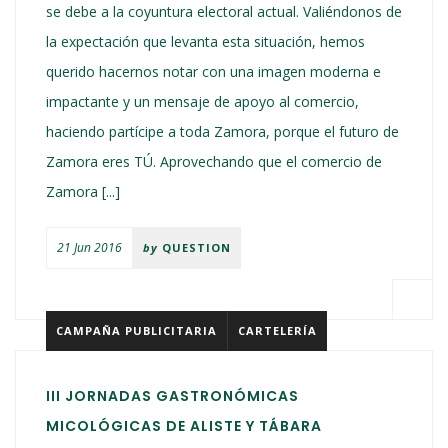
se debe a la coyuntura electoral actual. Valiéndonos de
la expectación que levanta esta situación, hemos
querido hacernos notar con una imagen moderna e
impactante y un mensaje de apoyo al comercio,
haciendo partícipe a toda Zamora, porque el futuro de
Zamora eres TÚ. Aprovechando que el comercio de
Zamora [...]
21 Jun 2016
by
QUESTION
CAMPAÑA PUBLICITARIA
CARTELERÍA
III JORNADAS GASTRONÓMICAS
MICOLÓGICAS DE ALISTE Y TÁBARA