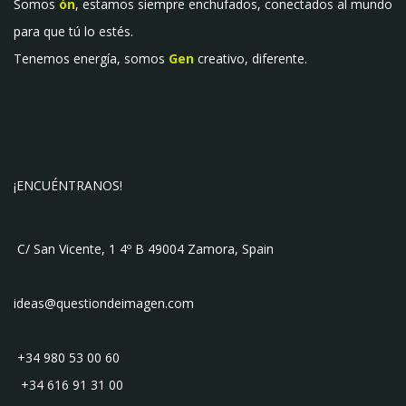
Somos
ón
, estamos siempre enchufados, conectados al mundo
para que tú lo estés.
Tenemos energía, somos
Gen
creativo, diferente.
¡ENCUÉNTRANOS!
C/ San Vicente, 1 4º B 49004 Zamora, Spain
ideas@questiondeimagen.com
+34 980 53 00 60
+34 616 91 31 00