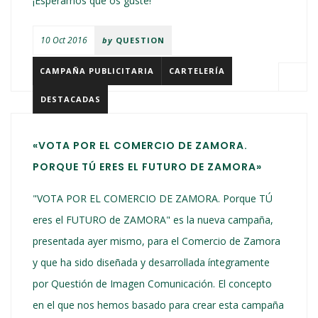
¡Esperamos que os guste!
10 Oct 2016
by
QUESTION
CAMPAÑA PUBLICITARIA
CARTELERÍA
DESTACADAS
«VOTA POR EL COMERCIO DE ZAMORA.
PORQUE TÚ ERES EL FUTURO DE ZAMORA»
"VOTA POR EL COMERCIO DE ZAMORA. Porque TÚ
eres el FUTURO de ZAMORA" es la nueva campaña,
presentada ayer mismo, para el Comercio de Zamora
y que ha sido diseñada y desarrollada íntegramente
por Questión de Imagen Comunicación. El concepto
en el que nos hemos basado para crear esta campaña