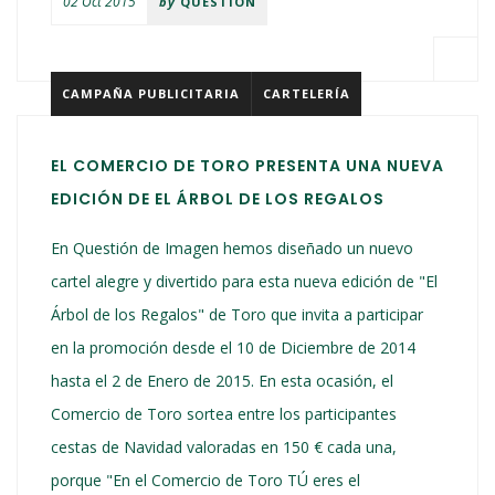
02 Oct 2015
by
QUESTION
CAMPAÑA PUBLICITARIA
CARTELERÍA
EL COMERCIO DE TORO PRESENTA UNA NUEVA
EDICIÓN DE EL ÁRBOL DE LOS REGALOS
En Questión de Imagen hemos diseñado un nuevo
cartel alegre y divertido para esta nueva edición de "El
Árbol de los Regalos" de Toro que invita a participar
en la promoción desde el 10 de Diciembre de 2014
hasta el 2 de Enero de 2015. En esta ocasión, el
Comercio de Toro sortea entre los participantes
cestas de Navidad valoradas en 150 € cada una,
porque "En el Comercio de Toro TÚ eres el