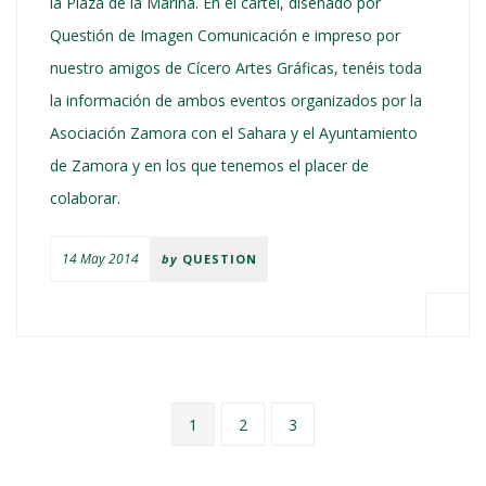
la Plaza de la Marina. En el cartel, diseñado por
Questión de Imagen Comunicación e impreso por
nuestro amigos de Cícero Artes Gráficas, tenéis toda
la información de ambos eventos organizados por la
Asociación Zamora con el Sahara y el Ayuntamiento
de Zamora y en los que tenemos el placer de
colaborar.
14 May 2014
by
QUESTION
1
2
3