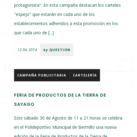
protagonista". En esta campaña destacan los carteles
"espejo" que estarán en cada uno de los
establecimientos adheridos a esta promoción en los
que cada uno de [...]
12 Dic 2014
by
QUESTION
CAMPAÑA PUBLICITARIA
CARTELERÍA
FERIA DE PRODUCTOS DE LA TIERRA DE
SAYAGO
Este sábado 30 de Agosto de 11 a 21 horas se celebra
en el Polideportivo Municipal de Bermillo una nueva
edición de la Feria de Productos de la Tierra de