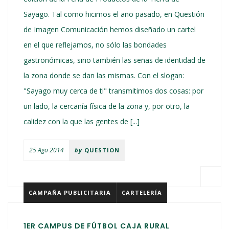
Sayago. Tal como hicimos el año pasado, en Questión
de Imagen Comunicación hemos diseñado un cartel
en el que reflejamos, no sólo las bondades
gastronómicas, sino también las señas de identidad de
la zona donde se dan las mismas. Con el slogan:
"Sayago muy cerca de ti" transmitimos dos cosas: por
un lado, la cercanía física de la zona y, por otro, la
calidez con la que las gentes de [...]
25 Ago 2014
by
QUESTION
CAMPAÑA PUBLICITARIA
CARTELERÍA
1ER CAMPUS DE FÚTBOL CAJA RURAL