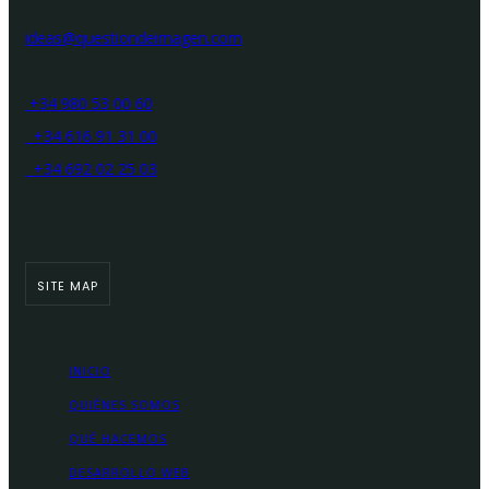
ideas@questiondeimagen.com
+34 980 53 00 60
+34 616 91 31 00
+34 692 02 25 03
SITE MAP
INICIO
QUIÉNES SOMOS
QUÉ HACEMOS
DESARROLLO WEB