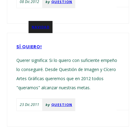
08 Dic 2012
by
QUESTION
NAVIDAD
SÍ QUIERO!
Querer significa: Si lo quiero con suficiente empeño
lo conseguiré. Desde Questión de Imagen y Cícero
Artes Gráficas queremos que en 2012 todos
"queramos" alcanzar nuestras metas.
23 Dic 2011
by
QUESTION