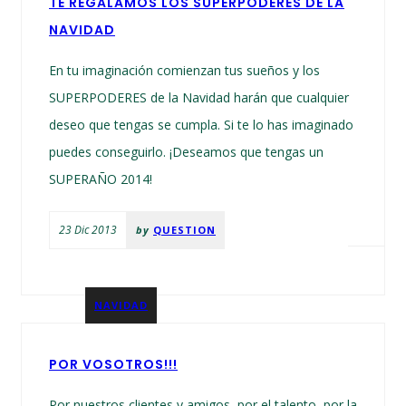
TE REGALAMOS LOS SUPERPODERES DE LA
NAVIDAD
En tu imaginación comienzan tus sueños y los
SUPERPODERES de la Navidad harán que cualquier
deseo que tengas se cumpla. Si te lo has imaginado
puedes conseguirlo. ¡Deseamos que tengas un
SUPERAÑO 2014!
23 Dic 2013
by
QUESTION
NAVIDAD
POR VOSOTROS!!!
Por nuestros clientes y amigos, por el talento, por la