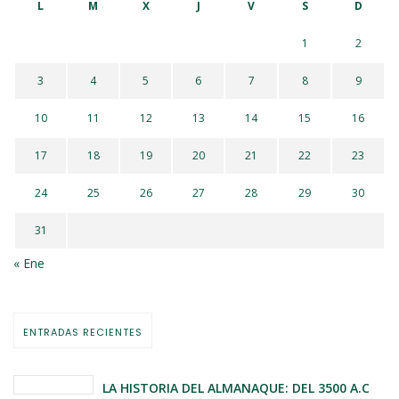
L
M
X
J
V
S
D
1
2
3
4
5
6
7
8
9
10
11
12
13
14
15
16
17
18
19
20
21
22
23
24
25
26
27
28
29
30
31
« Ene
ENTRADAS RECIENTES
LA HISTORIA DEL ALMANAQUE: DEL 3500 A.C