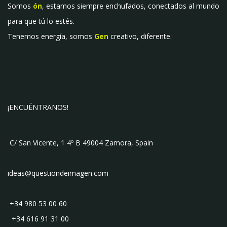
Somos
ón
, estamos siempre enchufados, conectados al mundo
para que tú lo estés.
Tenemos energía, somos
Gen
creativo, diferente.
¡ENCUÉNTRANOS!
C/ San Vicente, 1 4º B 49004 Zamora, Spain
ideas@questiondeimagen.com
+34 980 53 00 60
+34 616 91 31 00