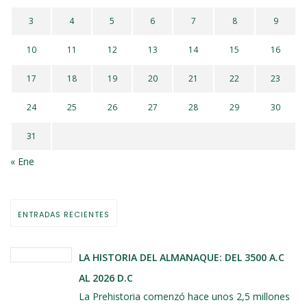
3
4
5
6
7
8
9
10
11
12
13
14
15
16
17
18
19
20
21
22
23
24
25
26
27
28
29
30
31
« Ene
ENTRADAS RECIENTES
LA HISTORIA DEL ALMANAQUE: DEL 3500 A.C
AL 2026 D.C
La Prehistoria comenzó hace unos 2,5 millones