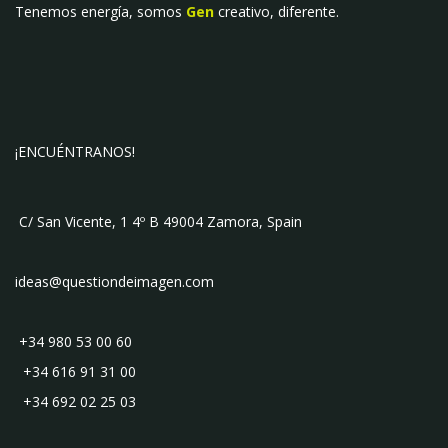
Tenemos energía, somos
Gen
creativo, diferente.
¡ENCUÉNTRANOS!
C/ San Vicente, 1 4º B 49004 Zamora, Spain
ideas@questiondeimagen.com
+34 980 53 00 60
+34 616 91 31 00
+34 692 02 25 03