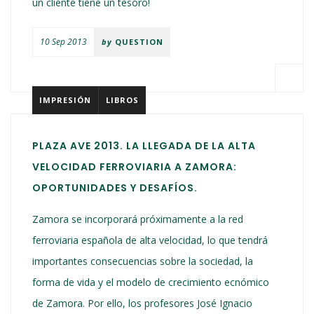
un cliente tiene un tesoro!
10 Sep 2013
by
QUESTION
IMPRESIÓN
LIBROS
PLAZA AVE 2013. LA LLEGADA DE LA ALTA
VELOCIDAD FERROVIARIA A ZAMORA:
OPORTUNIDADES Y DESAFÍOS.
Zamora se incorporará próximamente a la red
ferroviaria española de alta velocidad, lo que tendrá
importantes consecuencias sobre la sociedad, la
forma de vida y el modelo de crecimiento ecnómico
de Zamora. Por ello, los profesores José Ignacio