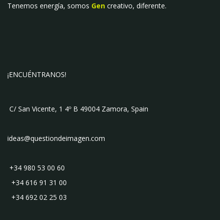
Tenemos energía, somos
Gen
creativo, diferente.
¡ENCUÉNTRANOS!
C/ San Vicente, 1 4º B 49004 Zamora, Spain
ideas@questiondeimagen.com
+34 980 53 00 60
+34 616 91 31 00
+34 692 02 25 03