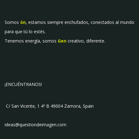
Somos
ón
, estamos siempre enchufados, conectados al mundo
para que tú lo estés.
Tenemos energía, somos
Gen
creativo, diferente.
¡ENCUÉNTRANOS!
C/ San Vicente, 1 4º B 49004 Zamora, Spain
ideas@questiondeimagen.com