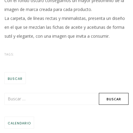
Con el fondo oscuro conseguimos un mayor predominio de la
imagen de marca creada para cada producto.
La carpeta, de líneas rectas y minimalistas, presenta un diseño
en el que se mezclan las fichas de aceite y aceitunas de forma
sutil y elegante, con una imagen que invita a consumir.
TAGS:
BUSCAR
CALENDARIO