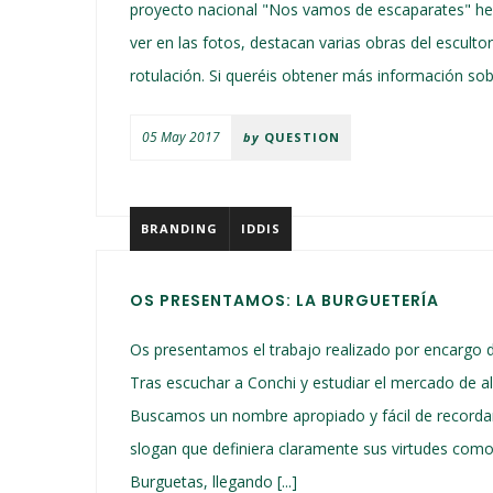
proyecto nacional "Nos vamos de escaparates" he
ver en las fotos, destacan varias obras del escu
rotulación. Si queréis obtener más información sobr
05 May 2017
by
QUESTION
BRANDING
IDDIS
OS PRESENTAMOS: LA BURGUETERÍA
Os presentamos el trabajo realizado por encargo d
Tras escuchar a Conchi y estudiar el mercado de al
Buscamos un nombre apropiado y fácil de recordar,
slogan que definiera claramente sus virtudes com
Burguetas, llegando [...]