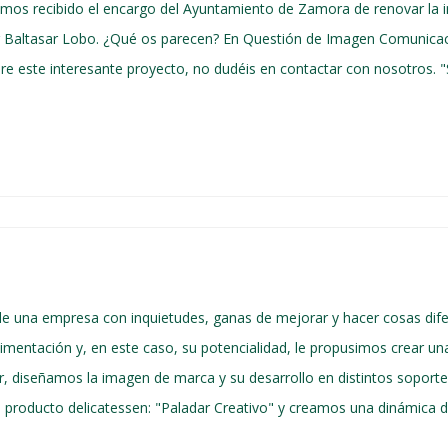
mos recibido el encargo del Ayuntamiento de Zamora de renovar la
ltor Baltasar Lobo. ¿Qué os parecen? En Questión de Imagen Comunic
e este interesante proyecto, no dudéis en contactar con nosotros. "So
e una empresa con inquietudes, ganas de mejorar y hacer cosas difer
imentación y, en este caso, su potencialidad, le propusimos crear un
 diseñamos la imagen de marca y su desarrollo en distintos soportes
o producto delicatessen: "Paladar Creativo" y creamos una dinámica 