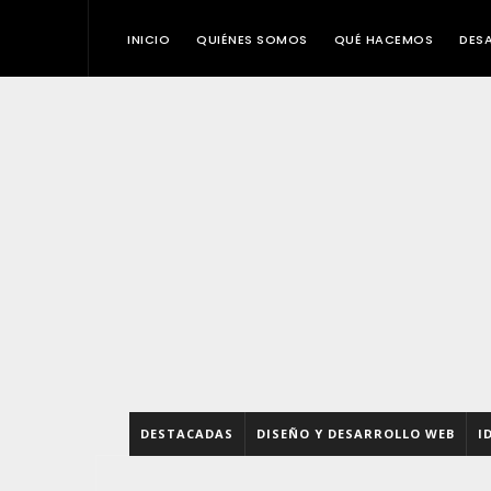
INICIO
QUIÉNES SOMOS
QUÉ HACEMOS
DES
DESTACADAS
DISEÑO Y DESARROLLO WEB
I