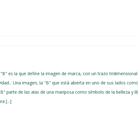
"B" es la que define la imagen de marca, con un trazo tridimensiona
avidad... Una imagen, la "B" que está abierta en uno de sus lados co
B" parte de las alas de una mariposa como símbolo de la belleza y lib
 [...]