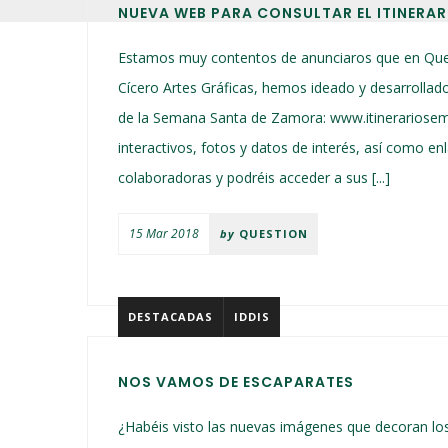
NUEVA WEB PARA CONSULTAR EL ITINERA
Estamos muy contentos de anunciaros que en Ques
Cícero Artes Gráficas, hemos ideado y desarrollado
de la Semana Santa de Zamora: www.itinerariosem
interactivos, fotos y datos de interés, así como 
colaboradoras y podréis acceder a sus [...]
15 Mar 2018
by
QUESTION
DESTACADAS
IDDIS
NOS VAMOS DE ESCAPARATES
¿Habéis visto las nuevas imágenes que decoran los