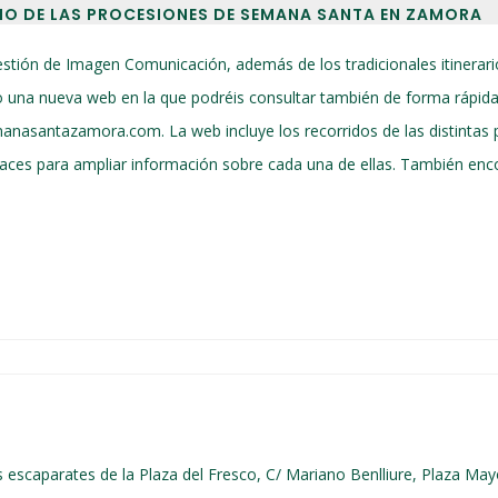
RIO DE LAS PROCESIONES DE SEMANA SANTA EN ZAMORA
tión de Imagen Comunicación, además de los tradicionales itinera
 una nueva web en la que podréis consultar también de forma rápida y 
anasantazamora.com. La web incluye los recorridos de las distinta
enlaces para ampliar información sobre cada una de ellas. También en
 escaparates de la Plaza del Fresco, C/ Mariano Benlliure, Plaza May