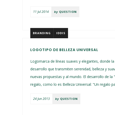
11 Jul 2014
by
QUESTION
BRANDING
IDDIS
LOGOTIPO DE BELLEZA UNIVERSAL
Logomarca de líneas suaves y elegantes, donde la 
desarrollo que transmiten serenidad, belleza y su
nuevas propuestas y al mundo. El desarrollo de la "
regalo, como lo es Belleza Universal: "Un regalo para
24 Jun 2013
by
QUESTION