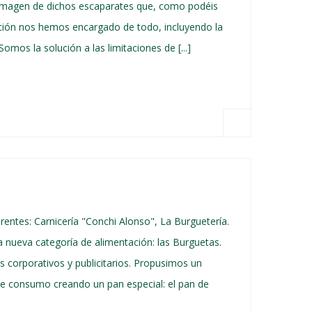
 imagen de dichos escaparates que, como podéis
ación nos hemos encargado de todo, incluyendo la
mos la solución a las limitaciones de [...]
entes: Carnicería "Conchi Alonso", La Burguetería.
a nueva categoría de alimentación: las Burguetas.
 corporativos y publicitarios. Propusimos un
de consumo creando un pan especial: el pan de