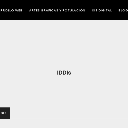
ARROLLO WEB
ARTES GRÁFICAS Y ROTULACIÓN
KIT DIGITAL
BLOG
IDDIs
DDIS