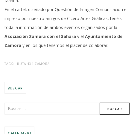
Marina.
En el cartel, diseñado por
Questión de Imagen Comunicación
e
impreso por nuestro amigos de
Cícero Artes Gráficas
, tenéis
toda la información de ambos eventos organizados por la
Asociación Zamora con el Sahara
y el
Ayuntamiento de
Zamora
y en los que tenemos el placer de colaborar.
TAGS:
RUTA 4X4 ZAMORA
BUSCAR
CALENDARIO