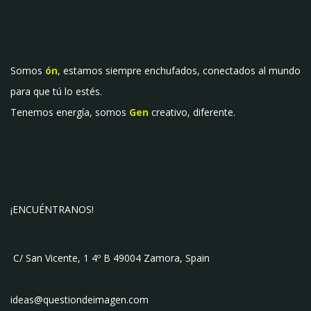
Somos
ón
, estamos siempre enchufados, conectados al mundo
para que tú lo estés.
Tenemos energía, somos
Gen
creativo, diferente.
¡ENCUÉNTRANOS!
C/ San Vicente, 1 4º B 49004 Zamora, Spain
ideas@questiondeimagen.com