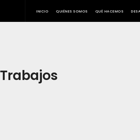
INICIO
QUIÉNES SOMOS
QUÉ HACEMOS
DES
Trabajos