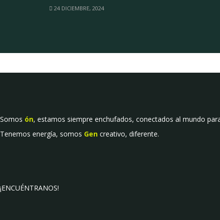
24 DICIEMBRE, 2024
Somos
ón
, estamos siempre enchufados, conectados al mundo para 
Tenemos energía, somos
Gen
creativo, diferente.
¡ENCUÉNTRANOS!