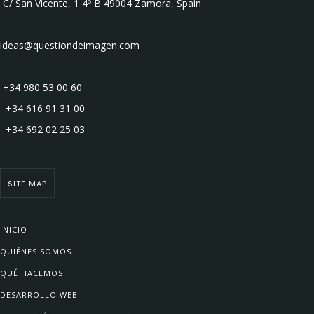
C/ San Vicente, 1 4º B 49004 Zamora, Spain
ideas@questiondeimagen.com
+34 980 53 00 60
+34 616 91 31 00
+34 692 02 25 03
SITE MAP
INICIO
QUIÉNES SOMOS
QUÉ HACEMOS
DESARROLLO WEB