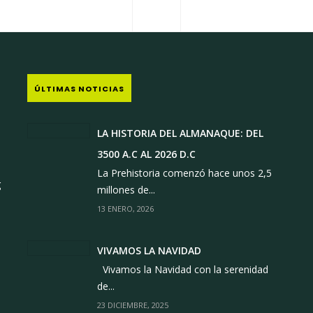
MARIDAJE
ENTREGA DE CHEQUE SIMBÓLICO
ÚLTIMAS NOTICIAS
LA HISTORIA DEL ALMANAQUE: DEL
3500 A.C AL 2026 D.C
1
La Prehistoria comenzó hace unos 2,5
g
millones de...
13 ENERO, 2026
VIVAMOS LA NAVIDAD
Vivamos la Navidad con la serenidad
de...
23 DICIEMBRE, 2025