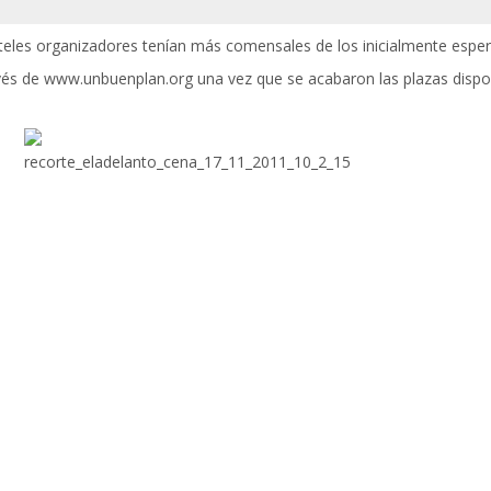
 hoteles organizadores tenían más comensales de los inicialmente espe
vés de
www.unbuenplan.org
una vez que se acabaron las plazas dispo