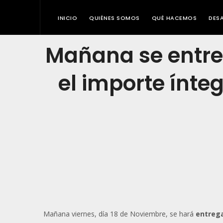
INICIO
QUIÉNES SOMOS
QUÉ HACEMOS
DES
Mañana se entre
el importe ínte
Mañana viernes, día 18 de Noviembre, se hará
entrega