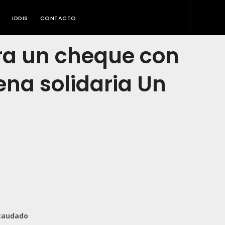
IDDIS
CONTACTO
ra un cheque con
ena solidaria Un
ecaudado