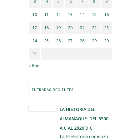
3
4
5
6
7
8
9
10
11
12
13
14
15
16
17
18
19
20
21
22
23
24
25
26
27
28
29
30
31
« Ene
ENTRADAS RECIENTES
LA HISTORIA DEL
ALMANAQUE: DEL 3500
A.C AL 2026 D.C
La Prehistoria comenzó