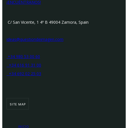
¡ENCUÉNTRANOS!
C/ San Vicente, 1 4º B 49004 Zamora, Spain
ideas@questiondeimagen.com
+34 980 53 00 60
+34 616 91 31 00
+34 692 02 25 03
SITE MAP
INICIO