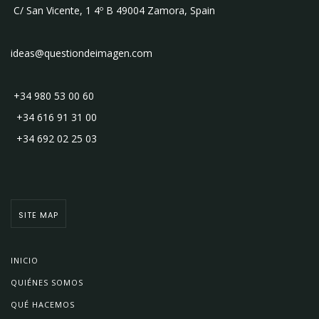
C/ San Vicente, 1 4º B 49004 Zamora, Spain
ideas@questiondeimagen.com
+34 980 53 00 60
+34 616 91 31 00
+34 692 02 25 03
SITE MAP
INICIO
QUIÉNES SOMOS
QUÉ HACEMOS