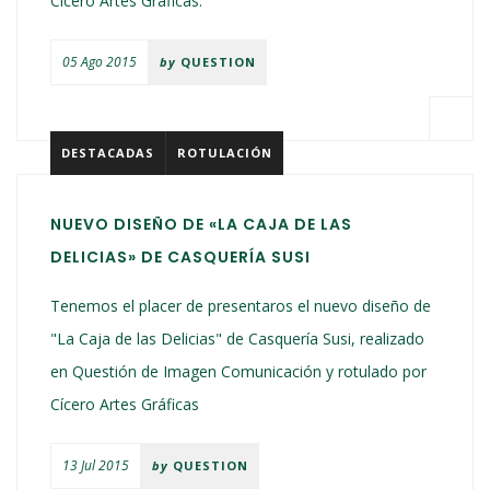
Cícero Artes Gráficas.
05 Ago 2015
by
QUESTION
DESTACADAS
ROTULACIÓN
NUEVO DISEÑO DE «LA CAJA DE LAS
DELICIAS» DE CASQUERÍA SUSI
Tenemos el placer de presentaros el nuevo diseño de
"La Caja de las Delicias" de Casquería Susi, realizado
en Questión de Imagen Comunicación y rotulado por
Cícero Artes Gráficas
13 Jul 2015
by
QUESTION