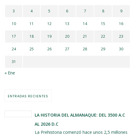
3
4
5
6
7
8
9
10
11
12
13
14
15
16
17
18
19
20
21
22
23
24
25
26
27
28
29
30
31
« Ene
ENTRADAS RECIENTES
LA HISTORIA DEL ALMANAQUE: DEL 3500 A.C
AL 2026 D.C
La Prehistoria comenzó hace unos 2,5 millones