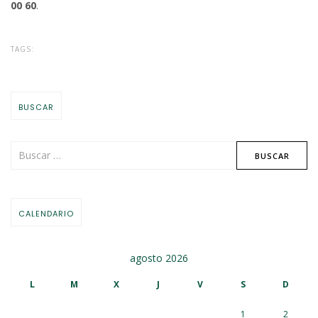
00 60
.
TAGS:
BUSCAR
CALENDARIO
agosto 2026
L
M
X
J
V
S
D
1
2