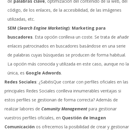
de
palabras clave
, optimización del contenido de la web, del
código, de los enlaces, de la accesibilidad, de las imágenes
utilizadas, etc.
SEM (
Search Engine Marketing
)
:
Marketing para
buscadores
. Esta opción conlleva un coste. Se trata de añadir
enlaces patrocinados en buscadores basándose en una serie
de palabras cuyas búsquedas se producen de forma habitual.
La opción más conocida y utilizada en este caso, aunque no la
única, es
Google Adwords
.
Redes Sociales
: ¿SabéisQue contar con perfiles oficiales en las
principales Redes Sociales conlleva innumerables ventajas si
estos perfiles se gestionan de forma correcta? Además de
realizar labores de
Comunity Management
para gestionar
vuestros perfiles oficiales, en
Questión de Imagen
Comunicación
os ofrecemos la posibilidad de crear y gestionar