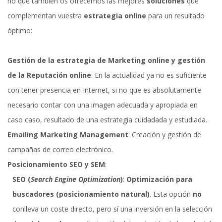
no que también os ofrecemos las mejores
soluciones
que
complementan vuestra
estrategia online
para un resultado
óptimo:
Gestión de la estrategia de Marketing online y gestión
de la Reputación online
: En la actualidad ya no es suficiente
con tener presencia en Internet, si no que es absolutamente
necesario contar con una imagen adecuada y apropiada en
caso caso, resultado de una estrategia cuidadada y estudiada.
Emailing Marketing Management
: Creación y gestión de
campañas de correo electrónico.
Posicionamiento SEO y SEM
:
SEO (
Search Engine Optimization
)
:
Optimización para
buscadores (posicionamiento natural)
. Esta opción
no
conlleva un coste directo, pero sí una inversión en la selección