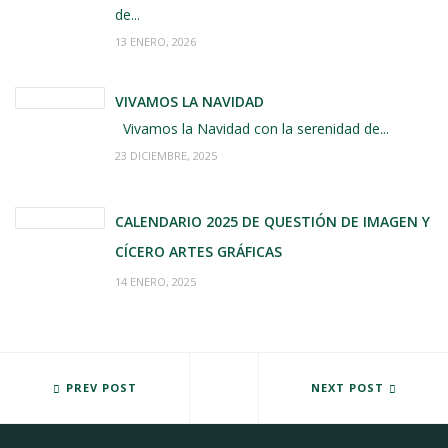
de...
13 ENERO, 2026
VIVAMOS LA NAVIDAD
Vivamos la Navidad con la serenidad de...
23 DICIEMBRE, 2025
CALENDARIO 2025 DE QUESTIÓN DE IMAGEN Y
CÍCERO ARTES GRÁFICAS
14 ENERO, 2025
METACERO: UN BUEN EJEMPLO DE BRANDING
PREV POST
"VOTA POR EL COMERCIO DE Z
NEXT POST