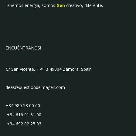
Tenemos energía, somos
Gen
creativo, diferente.
¡ENCUÉNTRANOS!
C/ San Vicente, 1 4º B 49004 Zamora, Spain
ideas@questiondeimagen.com
+34 980 53 00 60
+34 616 91 31 00
+34 692 02 25 03