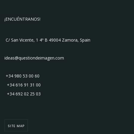
¡ENCUÉNTRANOS!
C/ San Vicente, 1 4º B 49004 Zamora, Spain
ideas@questiondeimagen.com
+34 980 53 00 60
+34 616 91 31 00
+34 692 02 25 03
SITE MAP