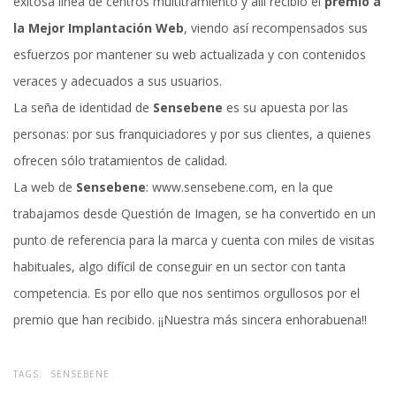
exitosa línea de centros multitramiento y allí recibió el
premio a
la Mejor Implantación Web
, viendo así recompensados sus
esfuerzos por mantener su web actualizada y con contenidos
veraces y adecuados a sus usuarios.
La seña de identidad de
Sensebene
es su apuesta por las
personas: por sus franquiciadores y por sus clientes, a quienes
ofrecen sólo tratamientos de calidad.
La web de
Sensebene
:
www.sensebene.com
, en la que
trabajamos desde Questión de Imagen, se ha convertido en un
punto de referencia para la marca y cuenta con miles de visitas
habituales, algo difícil de conseguir en un sector con tanta
competencia. Es por ello que nos sentimos orgullosos por el
premio que han recibido. ¡¡Nuestra más sincera enhorabuena!!
TAGS:
SENSEBENE