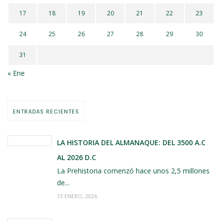
17
18
19
20
21
22
23
24
25
26
27
28
29
30
31
« Ene
ENTRADAS RECIENTES
LA HISTORIA DEL ALMANAQUE: DEL 3500 A.C
AL 2026 D.C
La Prehistoria comenzó hace unos 2,5 millones
de...
13 ENERO, 2026