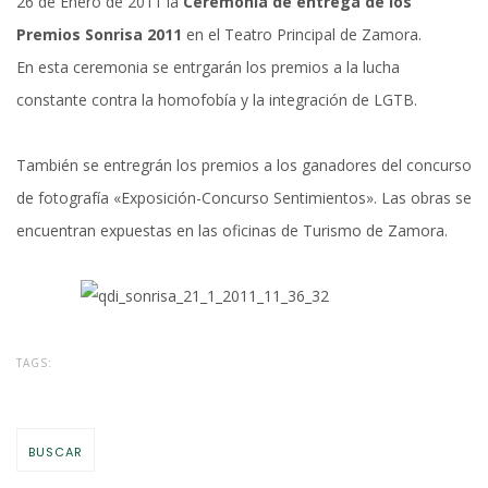
26 de Enero de 2011 la
Ceremonia de entrega de los
Premios Sonrisa 2011
en el Teatro Principal de Zamora.
En esta ceremonia se entrgarán los premios a la lucha
constante contra la homofobía y la integración de LGTB.
También se entregrán los premios a los ganadores del concurso
de fotografía «Exposición-Concurso Sentimientos». Las obras se
encuentran expuestas en las oficinas de Turismo de Zamora.
TAGS:
BUSCAR