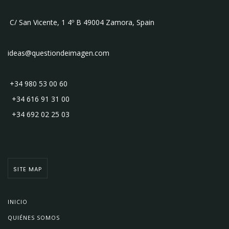
C/ San Vicente, 1 4º B 49004 Zamora, Spain
ideas@questiondeimagen.com
+34 980 53 00 60
+34 616 91 31 00
+34 692 02 25 03
SITE MAP
INICIO
QUIÉNES SOMOS