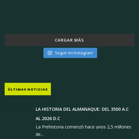
CARGAR MÁS
Seguir en Instagram
ÚLTIMAS NOTICIAS
LA HISTORIA DEL ALMANAQUE: DEL 3500 A.C
AL 2026 D.C
La Prehistoria comenzó hace unos 2,5 millones
de...