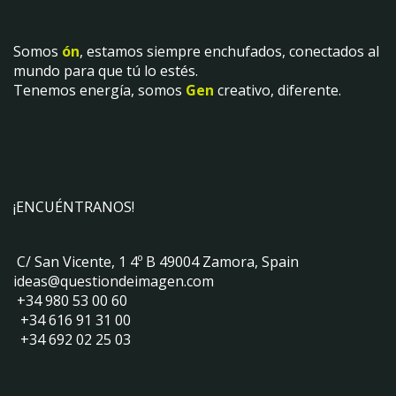
Somos
ón
, estamos siempre enchufados, conectados al
mundo para que tú lo estés.
Tenemos energía, somos
Gen
creativo, diferente.
¡ENCUÉNTRANOS!
C/ San Vicente, 1 4º B 49004 Zamora, Spain
ideas@questiondeimagen.com
+34 980 53 00 60
+34 616 91 31 00
+34 692 02 25 03