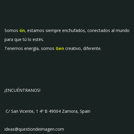
Somos
ón
, estamos siempre enchufados, conectados al mundo
para que tú lo estés.
Tenemos energía, somos
Gen
creativo, diferente.
¡ENCUÉNTRANOS!
C/ San Vicente, 1 4º B 49004 Zamora, Spain
ideas@questiondeimagen.com