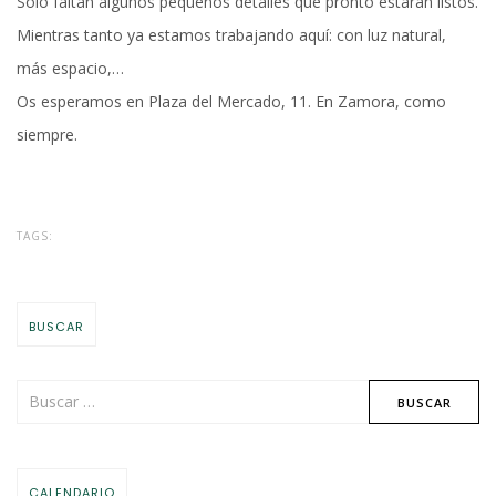
Sólo faltan algunos pequeños detalles que pronto estarán listos.
Mientras tanto ya estamos trabajando aquí: con luz natural,
más espacio,…
Os esperamos en Plaza del Mercado, 11. En Zamora, como
siempre.
TAGS:
BUSCAR
CALENDARIO