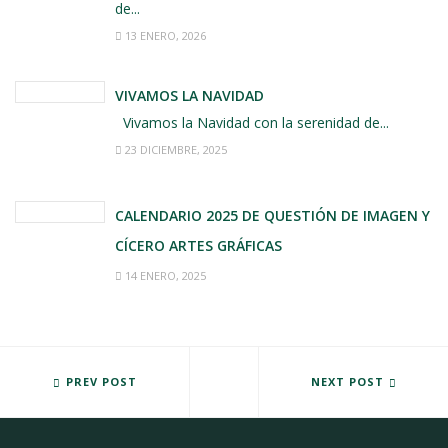
de...
13 ENERO, 2026
VIVAMOS LA NAVIDAD
Vivamos la Navidad con la serenidad de...
23 DICIEMBRE, 2025
CALENDARIO 2025 DE QUESTIÓN DE IMAGEN Y
CÍCERO ARTES GRÁFICAS
14 ENERO, 2025
PROGRAMA OFICIAL DEL TEATRO LATORRE DE TORO PARA EL PRIM
PREV POST
NUEVOS DESPLEGABLES INFORM
NEXT POST