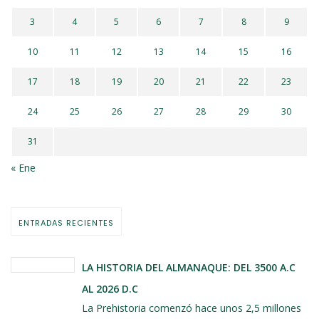
3
4
5
6
7
8
9
10
11
12
13
14
15
16
17
18
19
20
21
22
23
24
25
26
27
28
29
30
31
« Ene
ENTRADAS RECIENTES
LA HISTORIA DEL ALMANAQUE: DEL 3500 A.C
AL 2026 D.C
La Prehistoria comenzó hace unos 2,5 millones