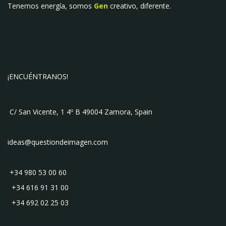
Tenemos energía, somos
Gen
creativo, diferente.
¡ENCUÉNTRANOS!
C/ San Vicente, 1 4º B 49004 Zamora, Spain
ideas@questiondeimagen.com
+34 980 53 00 60
+34 616 91 31 00
+34 692 02 25 03