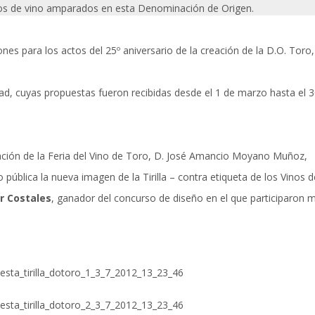
 tipos de vino amparados en esta Denominación de Origen.
es para los actos del 25º aniversario de la creación de la D.O. Toro,
idad, cuyas propuestas fueron recibidas desde el 1 de marzo hasta el 3
ración de la Feria del Vino de Toro, D. José Amancio Moyano Muñoz,
pública la nueva imagen de la Tirilla – contra etiqueta de los Vinos 
r Costales
, ganador del concurso de diseño en el que participaron 