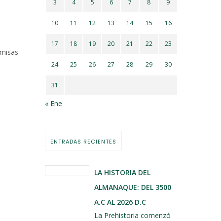
3
4
5
6
7
8
9
10
11
12
13
14
15
16
17
18
19
20
21
22
23
emisas
24
25
26
27
28
29
30
31
« Ene
ENTRADAS RECIENTES
LA HISTORIA DEL
ALMANAQUE: DEL 3500
A.C AL 2026 D.C
La Prehistoria comenzó