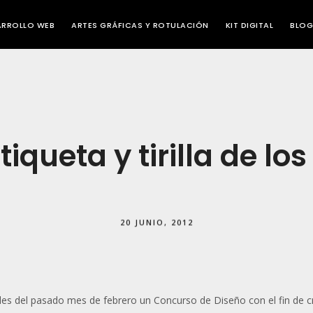
ARROLLO WEB
ARTES GRÁFICAS Y ROTULACIÓN
KIT DIGITAL
BLOG
queta y tirilla de los
20 JUNIO, 2012
es del pasado mes de febrero un Concurso de Diseño con el fin de cr