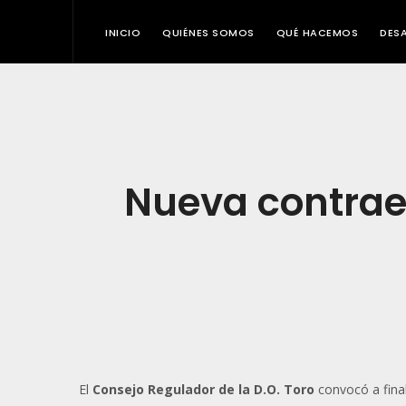
INICIO
QUIÉNES SOMOS
QUÉ HACEMOS
DES
Nueva contraeti
El
Consejo Regulador de la D.O. Toro
convocó a final