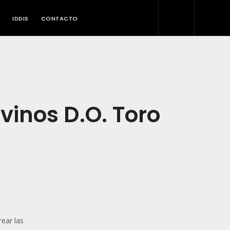
IDDIS
CONTACTO
 vinos D.O. Toro
ear las