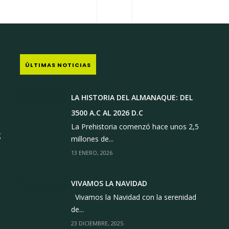
ASA MAGUILA
ÚLTIMAS NOTICIAS
LA HISTORIA DEL ALMANAQUE: DEL
3500 A.C AL 2026 D.C
1
La Prehistoria comenzó hace unos 2,5
g
millones de...
13 ENERO, 2026
VIVAMOS LA NAVIDAD
Vivamos la Navidad con la serenidad
de...
23 DICIEMBRE, 2025