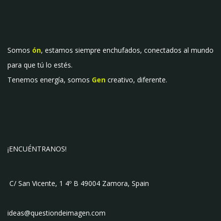
Somos
ón
, estamos siempre enchufados, conectados al mundo
para que tú lo estés.
Tenemos energía, somos
Gen
creativo, diferente.
¡ENCUÉNTRANOS!
C/ San Vicente, 1 4º B 49004 Zamora, Spain
ideas@questiondeimagen.com