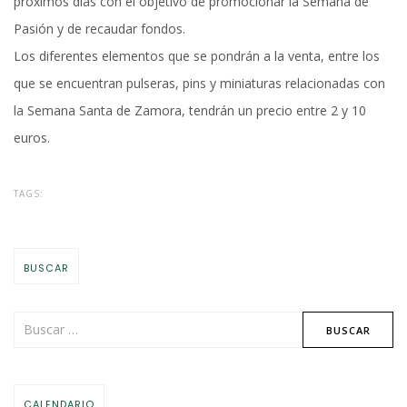
próximos días con el objetivo de promocionar la Semana de
Pasión y de recaudar fondos.
Los diferentes elementos que se pondrán a la venta, entre los
que se encuentran pulseras, pins y miniaturas relacionadas con
la Semana Santa de Zamora, tendrán un precio entre 2 y 10
euros.
TAGS:
BUSCAR
CALENDARIO