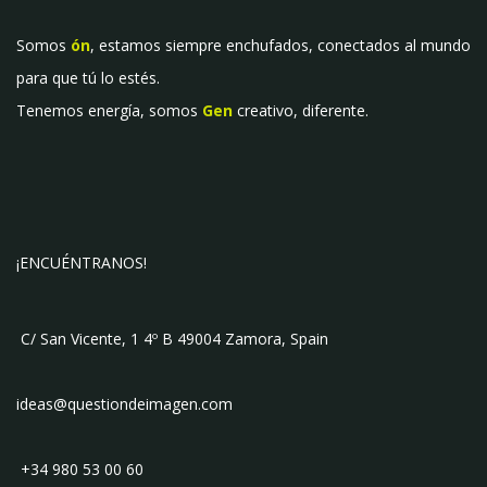
Somos
ón
, estamos siempre enchufados, conectados al mundo
para que tú lo estés.
Tenemos energía, somos
Gen
creativo, diferente.
¡ENCUÉNTRANOS!
C/ San Vicente, 1 4º B 49004 Zamora, Spain
ideas@questiondeimagen.com
+34 980 53 00 60