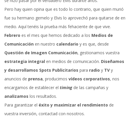
se hizo pasar por el verdadero Elvis durante años.
Pero hay quien opina que es todo lo contrario, que quien murió
fue su hermano gemelo y Elvis lo aprovechó para quitarse de en
medio. Aquí tenéis la prueba más fehaciente de que vive.
Febrero
es el mes que hemos dedicado a los
Medios de
Comunicación
en nuestro
calendario
y es que, desde
Questión de Imagen Comunicación
, gestionamos vuestra
estrategia integral
en medios de comunicación.
Diseñamos
y desarrollamos Spots Publicitarios
para
radio
y
TV
y
anuncios de
prensa
, producimos
vídeos corporativos
, nos
encargamos de establecer el
timing
de las campañas y
analizamos
los resultados.
Para garantizar el
éxito y maximizar el rendimiento
de
vuestra inversión, contactad con nosotros.