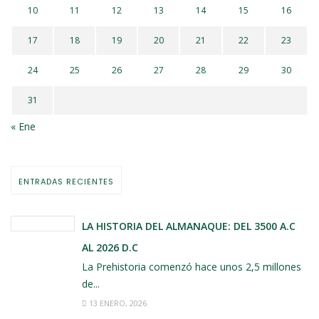
10
11
12
13
14
15
16
17
18
19
20
21
22
23
24
25
26
27
28
29
30
31
« Ene
ENTRADAS RECIENTES
LA HISTORIA DEL ALMANAQUE: DEL 3500 A.C
AL 2026 D.C
La Prehistoria comenzó hace unos 2,5 millones
de...
13 ENERO, 2026