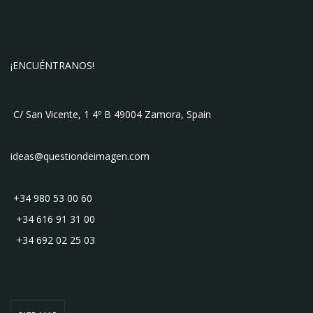
¡ENCUÉNTRANOS!
C/ San Vicente, 1 4º B 49004 Zamora, Spain
ideas@questiondeimagen.com
+34 980 53 00 60
+34 616 91 31 00
+34 692 02 25 03