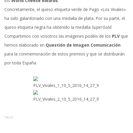
los
World Cheese Awards
.
Concretamente, el queso etiqueta verde de Pago «Los Vivales»
ha sido galardonado con una medalla de plata. Por su parte, el
queso etiqueta negra ha obtenido la medalla
SuperGold
.
Compartimos con vosotros las imágenes podéis de los
PLV
que
hemos elaborado en
Questión de Imagen Comunicación
para la conmemoración de estos premios y que se distribuirán
por toda España.
TAGS: