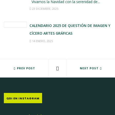
Vivamos la Navidad con la serenidad de...
23 DICIEMBRE, 2025
CALENDARIO 2025 DE QUESTIÓN DE IMAGEN Y
CÍCERO ARTES GRÁFICAS
14 ENERO, 2025
NUEVA IMAGEN CORPORATIVA DE MELQUIADES RODRÍGUEZ
PREV POST
PUESTO X PUESTO
NEXT POST
QDI EN INSTAGRAM