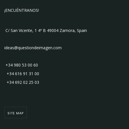
¡ENCUÉNTRANOS!
C/ San Vicente, 1 4º B 49004 Zamora, Spain
ideas@questiondeimagen.com
+34 980 53 00 60
+34 616 91 31 00
+34 692 02 25 03
SITE MAP