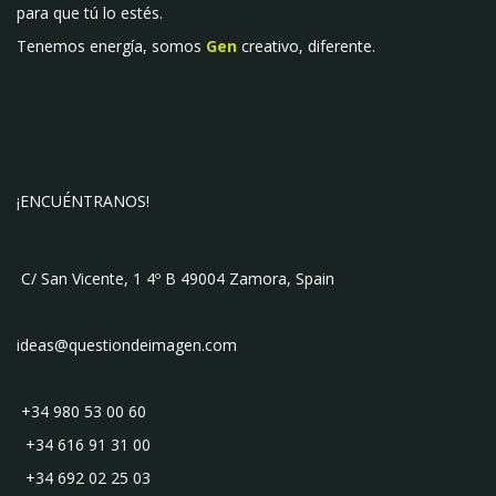
para que tú lo estés.
Tenemos energía, somos
Gen
creativo, diferente.
¡ENCUÉNTRANOS!
C/ San Vicente, 1 4º B 49004 Zamora, Spain
ideas@questiondeimagen.com
+34 980 53 00 60
+34 616 91 31 00
+34 692 02 25 03