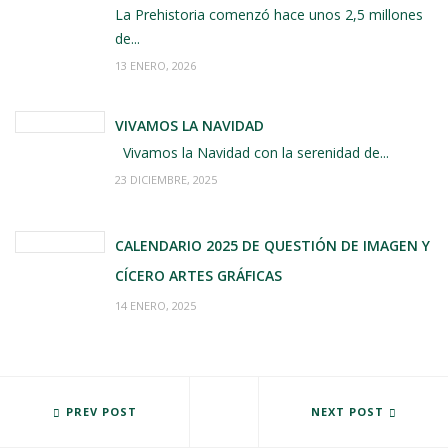
La Prehistoria comenzó hace unos 2,5 millones
de...
13 ENERO, 2026
VIVAMOS LA NAVIDAD
Vivamos la Navidad con la serenidad de...
23 DICIEMBRE, 2025
CALENDARIO 2025 DE QUESTIÓN DE IMAGEN Y
CÍCERO ARTES GRÁFICAS
14 ENERO, 2025
NOVIEMBRE 2014: CAPÍTULO 11 IDDI COMICS
PREV POST
XI CARRERA ARRIBES DEL DUER
NEXT POST