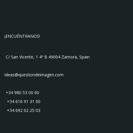
¡ENCUÉNTRANOS!
C/ San Vicente, 1 4º B 49004 Zamora, Spain
ideas@questiondeimagen.com
+34 980 53 00 60
+34 616 91 31 00
+34 692 02 25 03