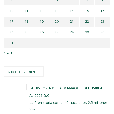
3
4
5
6
7
8
9
10
11
12
13
14
15
16
17
18
19
20
21
22
23
24
25
26
27
28
29
30
31
« Ene
ENTRADAS RECIENTES
LA HISTORIA DEL ALMANAQUE: DEL 3500 A.C
AL 2026 D.C
La Prehistoria comenzó hace unos 2,5 millones
de...