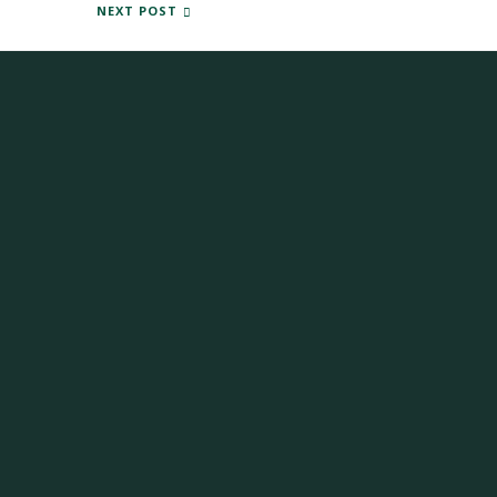
AYO 2013: IDENTIDAD CORPORATIVA
NEXT POST