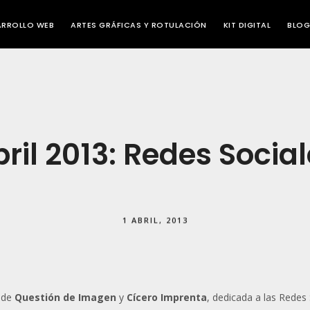
ARROLLO WEB
ARTES GRÁFICAS Y ROTULACIÓN
KIT DIGITAL
BLOG
ril 2013: Redes Socia
1 ABRIL, 2013
3 de
Questión de Imagen
y
Cícero Imprenta
, dedicada a las Redes 