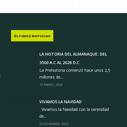
ICO
M
ÚLTIMAS NOTICIAS
LA HISTORIA DEL ALMANAQUE: DEL
3500 A.C AL 2026 D.C
1
La Prehistoria comenzó hace unos 2,5
g
millones de...
13 ENERO, 2026
VIVAMOS LA NAVIDAD
Vivamos la Navidad con la serenidad
de...
23 DICIEMBRE, 2025