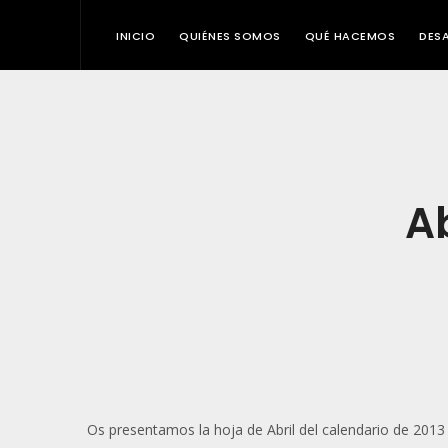
INICIO
QUIÉNES SOMOS
QUÉ HACEMOS
DES
Ab
Os presentamos la hoja de Abril del calendario de 201