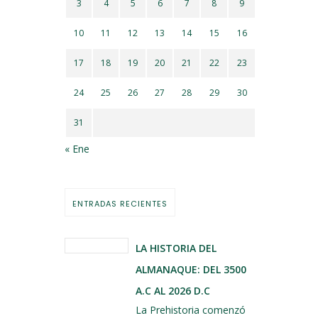
3
4
5
6
7
8
9
10
11
12
13
14
15
16
17
18
19
20
21
22
23
24
25
26
27
28
29
30
31
« Ene
ENTRADAS RECIENTES
LA HISTORIA DEL
ALMANAQUE: DEL 3500
A.C AL 2026 D.C
La Prehistoria comenzó