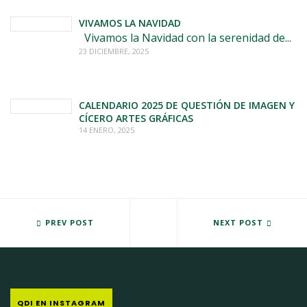
VIVAMOS LA NAVIDAD
Vivamos la Navidad con la serenidad de...
23 DICIEMBRE, 2025
CALENDARIO 2025 DE QUESTIÓN DE IMAGEN Y
CÍCERO ARTES GRÁFICAS
14 ENERO, 2025
"HUMOR PARA COMPARTIR", LA MEJOR FORMA DE PASAR LA TARD
PREV POST
FERIA TOROPORTUNIDAD
NEXT POST
QDI EN INSTAGRAM