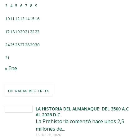
3
4
5
6
7
8
9
10
11
12
13
14
15
16
17
18
19
20
21
22
23
24
25
26
27
28
29
30
31
« Ene
ENTRADAS RECIENTES
LA HISTORIA DEL ALMANAQUE: DEL 3500 A.C
AL 2026 D.C
La Prehistoria comenzó hace unos 2,5
millones de...
13 ENERO, 2026