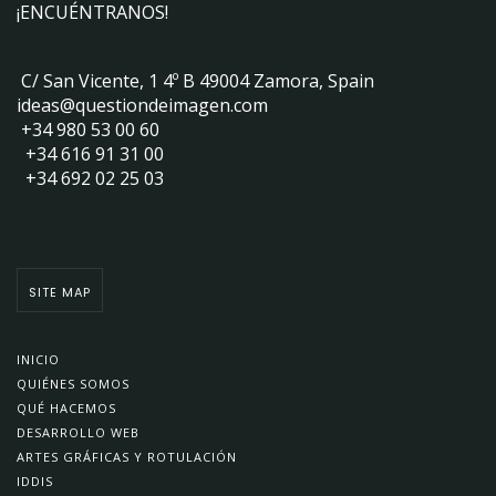
¡ENCUÉNTRANOS!
C/ San Vicente, 1 4º B 49004 Zamora, Spain
ideas@questiondeimagen.com
+34 980 53 00 60
+34 616 91 31 00
+34 692 02 25 03
SITE MAP
INICIO
QUIÉNES SOMOS
QUÉ HACEMOS
DESARROLLO WEB
ARTES GRÁFICAS Y ROTULACIÓN
IDDIS