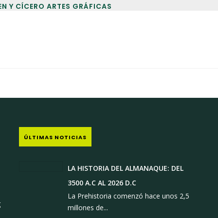
EN Y CÍCERO ARTES GRÁFICAS
ÚLTIMAS NOTICIAS
LA HISTORIA DEL ALMANAQUE: DEL
3500 A.C AL 2026 D.C
1
La Prehistoria comenzó hace unos 2,5
g
millones de...