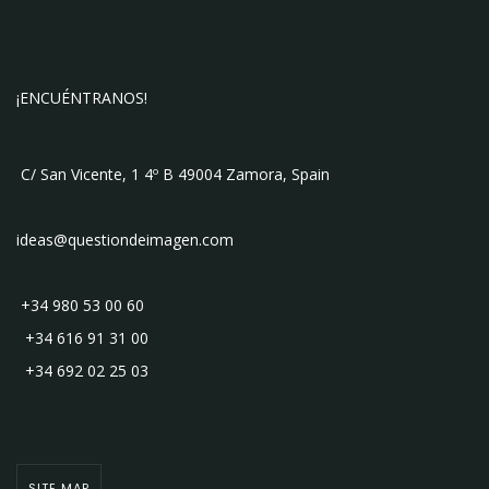
¡ENCUÉNTRANOS!
C/ San Vicente, 1 4º B 49004 Zamora, Spain
ideas@questiondeimagen.com
+34 980 53 00 60
+34 616 91 31 00
+34 692 02 25 03
SITE MAP