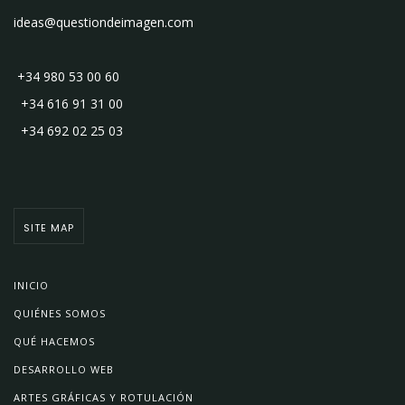
ideas@questiondeimagen.com
+34 980 53 00 60
+34 616 91 31 00
+34 692 02 25 03
SITE MAP
INICIO
QUIÉNES SOMOS
QUÉ HACEMOS
DESARROLLO WEB
ARTES GRÁFICAS Y ROTULACIÓN