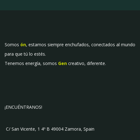
Somos
ón
, estamos siempre enchufados, conectados al mundo
para que tú lo estés.
Tenemos energía, somos
Gen
creativo, diferente.
¡ENCUÉNTRANOS!
C/ San Vicente, 1 4º B 49004 Zamora, Spain